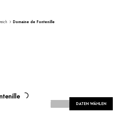
reich
Domaine de Fontenille
Loading...
tenille
DATEN WÄHLEN