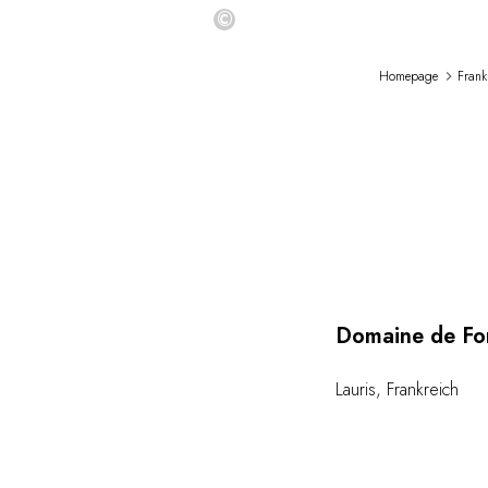
©
Homepage
Frank
Domaine de Fon
Lauris
,
Frankreich