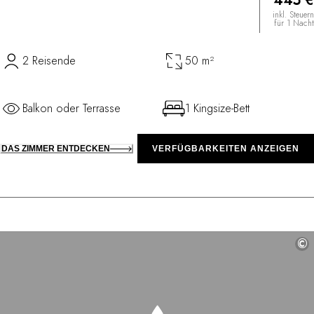
445 €
inkl. Steuern
für 1 Nacht
2 Reisende
50 m²
Balkon oder Terrasse
1 Kingsize-Bett
DAS ZIMMER ENTDECKEN
VERFÜGBARKEITEN ANZEIGEN
©