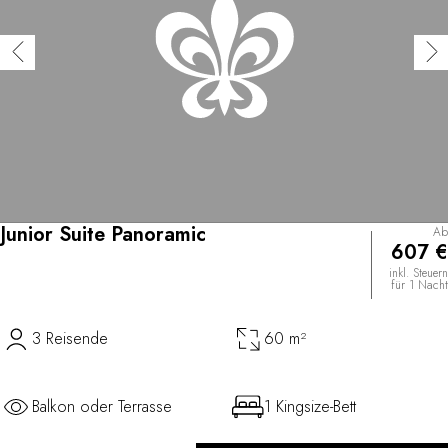
Junior Suite Panoramic
Ab
607 €
inkl. Steuern
für 1 Nacht
3 Reisende
60 m²
Balkon oder Terrasse
1 Kingsize-Bett