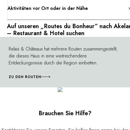
Aktivitäten vor Ort oder in der Nähe
Auf unseren „Routes du Bonheur“ nach Akela
– Restaurant & Hotel suchen
Relais & Châteaux hat mehrere Routen zusammengestellt,
©
die dieses Haus in eine weitreichendere
Entdeckungsreise durch die Region einbetten.
ZU DEN ROUTEN
Brauchen Sie Hilfe?