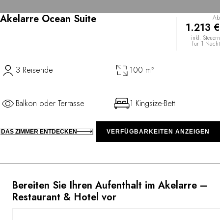
Akelarre Ocean Suite
Ab
1.213 €
inkl. Steuern
für 1 Nacht
3 Reisende
100 m²
Balkon oder Terrasse
1 Kingsize-Bett
DAS ZIMMER ENTDECKEN
VERFÜGBARKEITEN ANZEIGEN
Bereiten Sie Ihren Aufenthalt im Akelarre –
Restaurant & Hotel vor